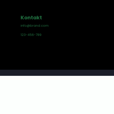
Kontakt
info@brand.com
123-456-789